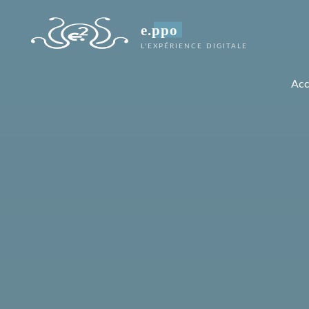
e.ppo
L'EXPÉRIENCE DIGITALE
Acc