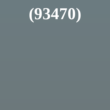
(93470)