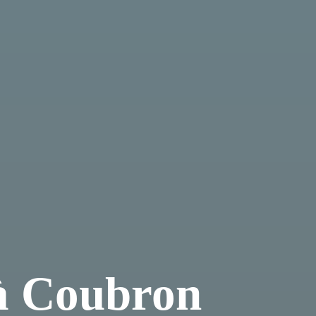
 à Coubron