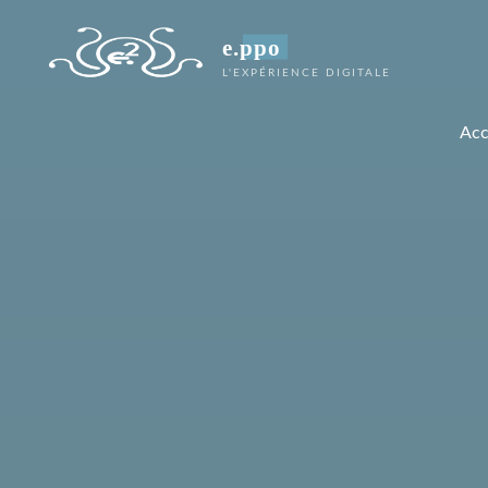
e.ppo
L'EXPÉRIENCE DIGITALE
Acc